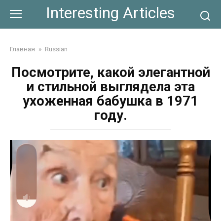
Skip
Interesting Articles
to
content
Главная
»
Russian
Посмотрите, какой элегантной
и стильной выглядела эта
ухоженная бабушка в 1971
году.