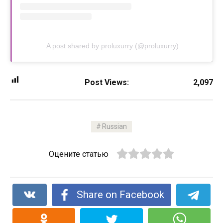
A post shared by proluxurry (@proluxurry)
Post Views:
2,097
Russian
Оцените статью
Share on Facebook