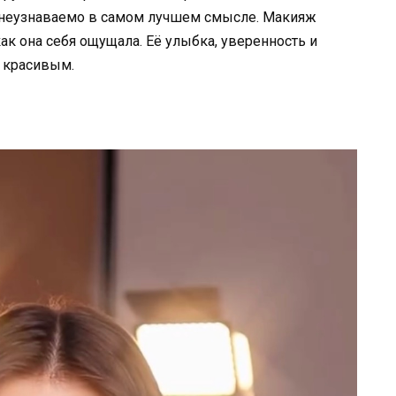
 неузнаваемо в самом лучшем смысле. Макияж
как она себя ощущала. Её улыбка, уверенность и
 красивым.