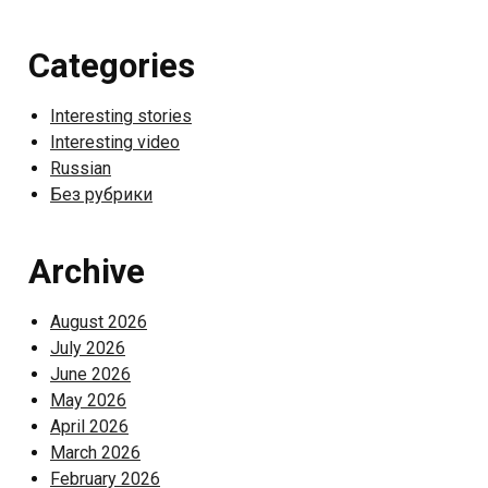
Categories
Interesting stories
Interesting video
Russian
Без рубрики
Archive
August 2026
July 2026
June 2026
May 2026
April 2026
March 2026
February 2026