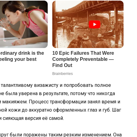
талантливому визажисту и попробовать полное
не была уверена в результате, потому что никогда
м макияжем. Процесс трансформации занял время и
ной кожи до аккуратно оформленных глаз и губ. Шаг
и сияющая версия её самой.
округ были поражены таким резким изменением. Она