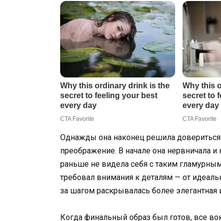
Однажды она наконец решила довериться 
преображение. В начале она нервничала и 
раньше не видела себя с таким гламурны
требовал внимания к деталям — от идеаль
за шагом раскрывалась более элегантная 
Когда финальный образ был готов, все в