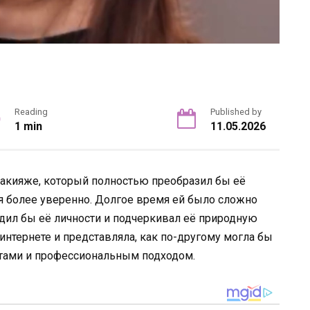
Reading
Published by
1 min
11.05.2026
макияже, который полностью преобразил бы её
я более уверенно. Долгое время ей было сложно
одил бы её личности и подчеркивал её природную
 интернете и представляла, как по-другому могла бы
тами и профессиональным подходом.