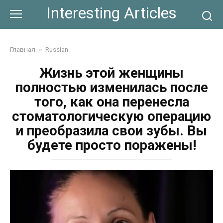
Skip
Interesting Articles
to
content
Главная
»
Russian
Жизнь этой женщины
полностью изменилась после
того, как она перенесла
стоматологическую операцию
и преобразила свои зубы. Вы
будете просто поражены!