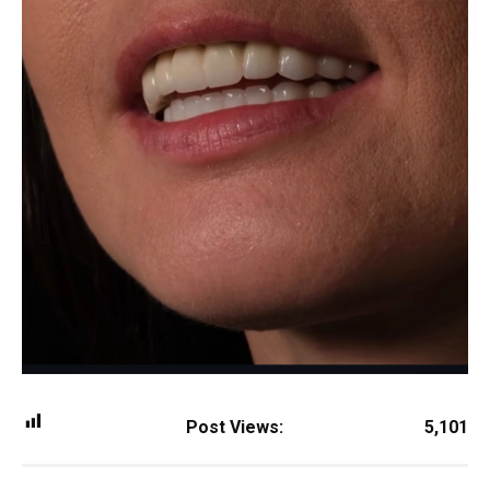
Post Views:
5,101