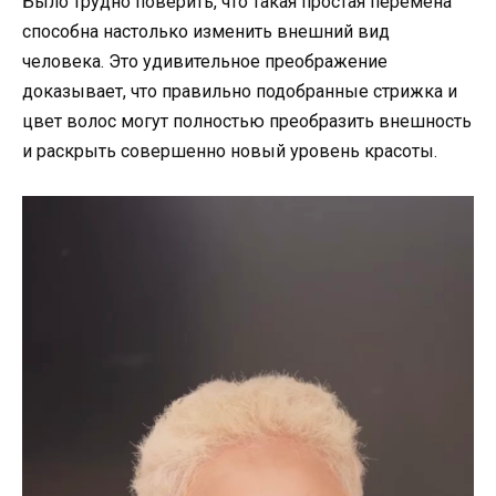
Было трудно поверить, что такая простая перемена
способна настолько изменить внешний вид
человека. Это удивительное преображение
доказывает, что правильно подобранные стрижка и
цвет волос могут полностью преобразить внешность
и раскрыть совершенно новый уровень красоты.