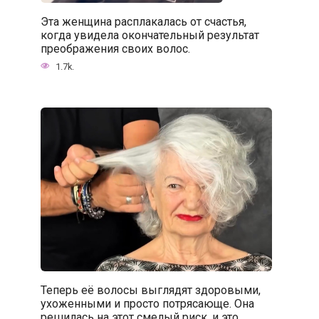
Эта женщина расплакалась от счастья,
когда увидела окончательный результат
преображения своих волос.
1.7k.
Теперь её волосы выглядят здоровыми,
ухоженными и просто потрясающе. Она
решилась на этот смелый риск, и это