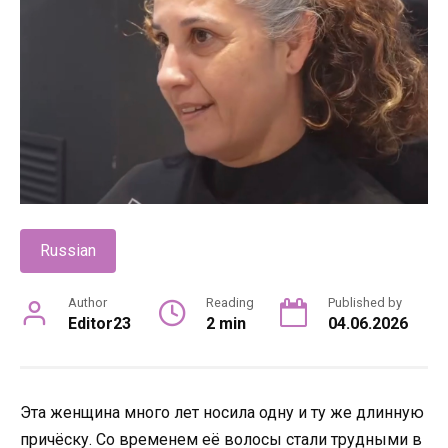
Russian
Author
Reading
Published by
Editor23
2 min
04.06.2026
Эта женщина много лет носила одну и ту же длинную
причёску. Со временем её волосы стали трудными в