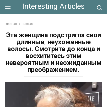
Skip
Interesting Articles
to
content
Главная
»
Russian
Эта женщина подстригла свои
длинные, неухоженные
волосы. Смотрите до конца и
восхититесь этим
невероятным и неожиданным
преображением.