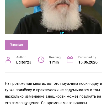
Russian
Author
Reading
Published by
Editor23
1 min
15.06.2026
На протяжении многих лет этот мужчина носил одну и
ту же причёску и практически не задумывался о том,
насколько изменение внешности может повлиять на
его самоощущение. Со временем его волосы