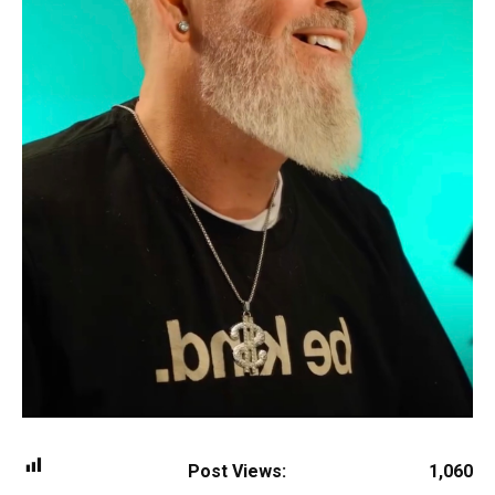
Post Views:
1,060