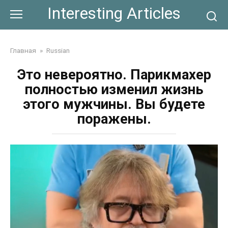
Skip
Interesting Articles
to
content
Главная
»
Russian
Это невероятно. Парикмахер
полностью изменил жизнь
этого мужчины. Вы будете
поражены.